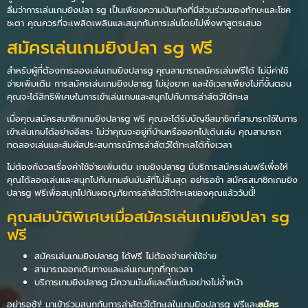
ลืมว่าการเล่นเกมยิงปลา sg เป็นเพียงความบันเทิงที่มีส่วนร่วมของทักษะและโชค
ชะตา คุณควรที่จะเพลิดเพลินและสนุกกับการเล่นโดยไม่พึ่งพาสูตรเสมอ
สมัครเล่นเกมยิงปลา sg ฟรี
สำหรับผู้ที่ต้องการลองเล่นเกมยิงปลาsg คุณสามารถสมัครเล่นฟรีได้ ไม่มีค่าใช้
จ่ายเพิ่มเติม การสมัครเล่นเกมยิงปลาsg ไม่ยุ่งยาก และใช้เวลาเพียงไม่กี่ขั้นตอน
คุณจะได้สิทธิพิเศษในการเข้าเล่นเกมและสนุกไปกับการล่าสัตว์ใต้ทะเล
เมื่อคุณสมัครสมาชิกเกมยิงปลาsg ฟรี คุณจะได้รับบัญชีสมาชิกที่สามารถใช้ในการ
เข้าเล่นเกมได้อย่างอิสระ ไม่ว่าคุณจะอยู่ที่บ้านหรือออกไปเดินเล่น คุณสามารถ
ทดลองเล่นและสัมผัสประสบการณ์การล่าสัตว์ใต้ทะเลได้ทั้งเวลา
ไม่ต้องกังวลเรื่องค่าใช้จ่ายเพิ่มเติม เกมยิงปลาsg มีบริการสมัครเล่นฟรีเพื่อให้
คุณได้ลองเล่นและสนุกไปกับเกมอันมันส์ที่ไม่สิ้นสุด อย่ารอช้า สมัครสมาชิกเกมยิง
ปลาsg ฟรีเพื่อสนุกไปกับผจญภัยการล่าสัตว์ใต้ทะเลของคุณแล้ววันนี้!
คุณสมบัติพิเศษเมื่อสมัครเล่นเกมยิงปลา sg
ฟรี
สมัครเล่นเกมยิงปลาsg ได้ฟรี ไม่ต้องจ่ายค่าใช้จ่าย
สามารถออกเดินทางและเล่นเกมทุกที่ทุกเวลา
บริการเกมยิงปลาsg มีความมันส์และตื่นเต้นอย่างไม่ซ้ำหน้า
อย่ารอช้า! มาเข้าร่วมสนุกกับการล่าสัตว์ใต้ทะเลในเกมยิงปลาsg ฟรีและ
สมัคร