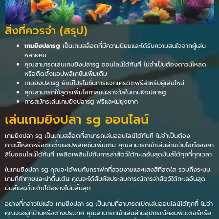
สิ่งที่ควรจำ (สรุป)
เกมยิงปลาsg
เป็นเกมสล็อตที่มีความนิยมและได้รับความสนใจจากผู้เล่น
หลายคน
คุณสามารถเล่นเกมยิงปลาsg ออนไลน์ได้ทันที ไม่จำเป็นต้องดาวน์โหลด
หรือติดตั้งแอปพลิเคชันเพิ่มเติม
เกมยิงปลาsg ยังมีโปรโมชั่นการแจกเครดิตฟรีสำหรับผู้เล่นใหม่
คุณสามารถใช้สูตรเพิ่มโอกาสชนะรางวัลในเกมยิงปลาsg
การสมัครเล่นเกมยิงปลาsg ฟรีและไม่ยุ่งยาก
เล่นเกมยิงปลา sg ออนไลน์
เกมยิงปลา sg เป็นเกมสล็อตที่สามารถเล่นออนไลน์ได้ทันที ไม่จำเป็นต้อง
ดาวน์โหลดหรือติดตั้งแอปพลิเคชันเพิ่มเติม คุณสามารถเข้าเล่นผ่านเว็บไซต์ของคา
สิโนออนไลน์ได้ทันที เพลิดเพลินไปกับการล่าสัตว์ใต้ทะเลอันสุดมันส์ได้ทุกที่ทุกเวลา
ในเกมยิงปลา sg คุณจะได้พบกับกราฟิกที่สวยงามและแสงสีที่สดใส รวมถึงระบบ
เกมที่ท้าทายและน่าตื่นเต้น คุณจะได้สัมผัสประสบการณ์การล่าสัตว์ใต้ทะเลอันสุด
มันส์และตื่นเต้นได้อย่างไม่มีสิ้นสุด
อย่างที่กล่าวไปแล้ว เกมยิงปลา sg เป็นเกมที่สามารถเปิดเล่นออนไลน์ได้ทุกที่ ไม่ว่า
คุณจะอยู่ที่บ้านหรือต่างประเทศ คุณสามารถเข้าเล่นผ่านอุปกรณ์คอมพิวเตอร์หรือ