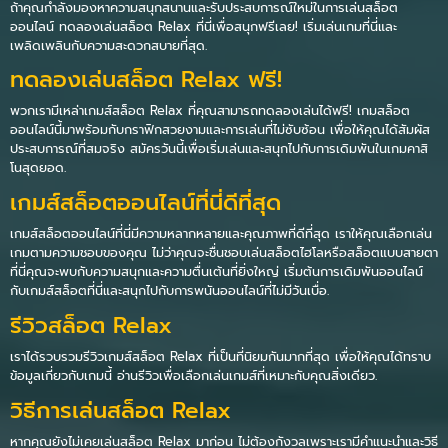
ถ้าคุณกำลังมองหาความสนุกสนานและรับประสบการณ์ใหม่ในการเล่นสล็อต
ออนไลน์ ทดลองเล่นสล็อต Relax ที่นี่เพื่อสนุกฟรีเลย! เริ่มเล่นเกมที่นี่และ
เพลิดเพลินกับความสะดวกสบายที่สุด.
ทดลองเล่นสล็อต Relax ฟรี!
พวกเรามีเหล่าเกมส์สล็อต Relax ที่คุณสามารถทดลองเล่นได้ฟรี! เกมสล็อต
ออนไลน์นี้มาพร้อมกับกราฟิกสวยงามและการเล่นที่ไม่ซับซ้อน เพื่อให้คุณได้สัมผัส
ประสบการณ์ที่สมจริง สมัครวันนี้เพื่อเริ่มเล่นและสนุกไปกับการเดิมพันในเกมคาสิ
โนสุดยอด.
เกมส์สล็อตออนไลน์ที่นี่ดีที่สุด
เกมส์สล็อตออนไลน์ที่นี่มีความหลากหลายและคุณภาพที่ดีที่สุด เราให้คุณเลือกเล่น
เกมตามความชอบของคุณ ไม่ว่าคุณจะชื่นชอบเล่นสล็อตไฮโลหรือสล็อตแบบสายตา
ที่นี่คุณจะพบกับความสนุกและความตื่นเต้นที่ยิ่งใหญ่ เริ่มต้นการเดิมพันออนไลน์
กับเกมส์สล็อตที่นี่และสนุกไปกับการพนันออนไลน์ที่ไม่มีวันเบื่อ.
รีวิวสล็อต Relax
เราได้รวบรวมรีวิวเกมส์สล็อต Relax ที่เป็นที่นิยมกันมากที่สุด เพื่อให้คุณได้ทราบ
ข้อมูลเกี่ยวกับเกมนี้ อ่านรีวิวเพื่อเลือกเล่นเกมส์ที่เหมาะกับคุณสิ่งเดียว.
วิธีการเล่นสล็อต Relax
หากคุณยังไม่เคยเล่นสล็อต Relax มาก่อน ไม่ต้องกังวลเพราะเรามีคำแนะนำและวิธี