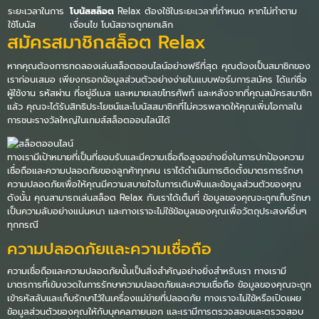
ระยะเวลาในการ
โบนัสสล็อต
Relax ต้องใช้ในระยะเวลาที่กำหนด หากไม่ทำตาม
ใช้โบนัส
เงื่อนไข โบนัสอาจถูกยกเลิก
สมัครสมาชิกสล็อต Relax
หากคุณต้องการทดลองเล่นสล็อตออนไลน์อย่างฟรีที่สุด คุณต้องเป็นสมาชิกของ
เราก่อนเสมอ เพียงกรอกข้อมูลส่วนตัวอย่างง่ายในแบบฟอร์มการสมัคร ได้แก่ชื่อ
ผู้ใช้งาน รหัสผ่าน ที่อยู่อีเมล และหมายเลขโทรศัพท์ และหลังจากที่คุณสมัครสมาชิก
แล้ว คุณจะได้รับสิทธิประโยชน์และโบนัสสมาชิกที่ไม่ควรพลาดให้คุณเพิ่มโอกาสใน
การชนะรางวัลใหญ่ในเกมส์สล็อตออนไลน์ได้
ทางเรามีเป้าหมายที่เป็นที่ยอมรับและมีความเชื่อถือสูงอย่างยิ่งในการปกป้องความ
เชื่อถือและความปลอดภัยของลูกค้าทุกคน เราได้ดำเนินการติดตั้งมาตรการรักษา
ความปลอดภัยเพื่อให้คุณมีความสบายใจในการเดิมพันและข้อมูลส่วนตัวของคุณ
ดังนั้น คุณสามารถเล่นสล็อต Relax กับเราได้เต็มที่ ข้อมูลของคุณจะถูกเก็บรักษา
เป็นความลับอย่างแน่นหนา และทางเราจะไม่ใช้ข้อมูลของคุณเพื่อวัตถุประสงค์อื่นๆ
ทุกกรณี
ความปลอดภัยและความเชื่อถือ
ความเชื่อถือและความปลอดภัยนั้นเป็นสิ่งสำคัญอย่างยิ่งสำหรับเรา ทางเรามี
มาตรการที่เข้มงวดในการรักษาความปลอดภัยและความเชื่อถือ ข้อมูลของคุณจะถูก
เข้ารหัสลับและเก็บรักษาไว้ในเครื่องแม่ข่ายที่ปลอดภัย ทางเราจะไม่ใช้หรือเปิดเผย
ข้อมูลส่วนตัวของคุณให้กับบุคคลภายนอก และเรามีการตรวจสอบและตรวจสอบ