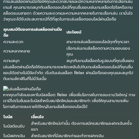
การเล่นสล็อตผ่านมือถือให้คุณสะดวกสบายและมีความหลากหลายในการเลือกเล่น
เกมส์ คุณสามารถสนุกกับสล็อตออนไลน์ที่คุณชื่นชอบเช่นเกมสล็อตไฮโลหรือเกม
สล็อตแบบสายตา ด้วยความสะดวกและความหลากหลายในการเลือกเล่น เรามั่นใจ
ว่าคุณจะได้รับประสบการณ์ที่ดีที่สุดในการเล่นสล็อตออนไลน์ผ่านมือถือ
คุณสมบัติของการเล่นสล็อตผ่านมือ
ประโยชน์
ถือ
ความสะดวก
สามารถเล่นสล็อตออนไลน์ทุกที่ทุกเวลา
เลือกเล่นเกมส์สล็อตตามความชอบของ
ความหลากหลาย
คุณ
ความสนุก
สนุกกับเกมส์สล็อตในรูปแบบที่คุณชื่นชอบ
เล่นสล็อตผ่านมือถือให้คุณสามารถเพลิดเพลินไปกับเกมส์สล็อตออนไลน์ที่คุณชื่น
ชอบได้อย่างไม่มีข้อจำกัด เริ่มต้นเล่นสล็อต Relax ผ่านมือถือของคุณและสนุกไป
กับเกมส์คาสิโนที่ไม่มีวันเบื่อ
หากคุณกำลังมองหาโบนัสสล็อต Relax เพื่อเพิ่มโอกาสในการชนะรางวัลใหญ่ ทาง
เรามีโปรโมชั่นและโบนัสสำหรับสมาชิกใหม่และสมาชิกเก่า เพื่อให้คุณสามารถเพิ่ม
โอกาสในการชนะรายได้ใหญ่ในเกมส์สล็อตออนไลน์ได้
โบนัส
เงื่อนไข
สำหรับสมาชิกใหม่เท่านั้น ต้องการสมัครสมาชิกและฝากเงินครั้ง
โบนัสต้อนรับ
แรก
โบนัสฝากเงิน
สำหรับสมาชิกที่มีสมาชิกเก่าและทำการฝากเงิน