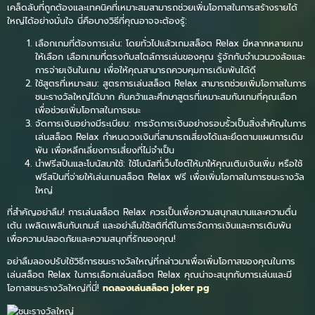
เคล็ดลับที่ถูกต้องและเทคนิคที่เหมาะสมสามารถช่วยเพิ่มโอกาสในการสร้างรายได้
ใหญ่ได้อย่างมั่นใจ นี่คือบางวิธีที่คุณอาจจะต้องรู้:
เลือกเกมที่ต้องการเล่น: โดยทั่วไปแล้วเกมสล็อต Relax มีหลากหลายเกม
ให้เลือก เลือกเกมที่ตรงกับสไตล์การเล่นของคุณ รู้จักกับจำนวนวงล้อและ
การจ่ายเงินในเกม เพื่อให้คุณสามารถควบคุมการเดิมพันได้ดี
ใช้สูตรที่เหมาะสม: สูตรการเล่นสล็อต Relax สามารถช่วยเพิ่มโอกาสในการ
ชนะรางวัลใหญ่ได้มาก ค้นคว้าและศึกษาสูตรที่เหมาะสมกับเกมที่คุณเลือก
เพื่อช่วยเพิ่มโอกาสในการชนะ
จัดการเงินอย่างมีระเบียบ: การจัดการเงินอย่างรอบรั้วเป็นสิ่งสำคัญในการ
เล่นสล็อต Relax กำหนดวงเงินที่สามารถเสี่ยงได้และยึดตามแผนการเดิม
พัน เพื่อหลีกเลี่ยงการเสี่ยงที่ไม่จำเป็น
นำฟรีสปินและโบนัสมาใช้: ใช้โบนัสที่เว็บไซต์ให้มาให้คุณเติมเงินเพิ่ม หรือใช้
ฟรีสปินที่จ่ายให้เล่นเกมสล็อต Relax ฟรี เพื่อเพิ่มโอกาสในการชนะรางวัล
ใหญ่
ที่สำคัญอย่าลืม! การเล่นสล็อต Relax ควรเป็นเพื่อความสนุกสนานและความตื่น
เต้น เพลิดเพลินกับเกมส์ และอย่าลืมใช้สติที่ดีในการจัดการเงินและการเดิมพัน
เพื่อความปลอดภัยและความสนุกที่รักของคุณ!
อย่าลืมลองปรับใช้วิธีการชนะรางวัลใหญ่ที่กล่าวมาเพื่อเพิ่มโอกาสของคุณในการ
เล่นสล็อต Relax ในการเลือกเล่นสล็อต Relax คุณน่าจะสนุกกับการเล่นและมี
โอกาสชนะรางวัลใหญ่ที่นี่!
ทดลองเล่นสล็อต joker pg