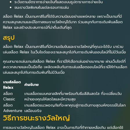
ระวังตามอัตราการจ่ายเงินที่แสดงบนรูปตารางการจ่ายเงิน
ชนะรางวัลพิเศษในแต่ละรอบการเล่น
สล็อต Relax เป็นเกมคาสิโนที่ได้รับความนิยมอย่างแพร่หลาย เพราะเป็นเกมที่มี
ความสนุกสนานและมีโอกาสชนะรางวัลใหญ่ได้มาก ร่วมสนุกกับการเดิมพันสล็อต
Relax และสร้างประสบการณ์ที่น่าตื่นเต้นที่สุด
สรุป
สล็อต Relax เป็นเกมคาสิโนที่มีความเข้มข้นและรางวัลใหญ่ที่คุณจะได้รับ มาร่วม
เล่นสล็อต Relax ในเว็บไซต์ของเราและสนุกไปกับการเดิมพันออนไลน์ที่ไม่มีวันเบื่อ
คุณสามารถเล่นเกมส์สล็อต Relax ที่เรามีให้เลือกเล่นอย่างมากมาย ผ่านเว็บไซต์ที่
สะดวกสบายและเป็นมือถือ เพลิดเพลินกับการเล่นสล็อตออนไลน์ที่เรามีให้ท่านเลือก
เล่นและสนุกไปกับการเดิมพันที่ไม่มีวันเบื่อ
เกมส์สล็อต
คำอธิบาย
Relax
สล็อต
เกมสล็อตแบบคลาสสิคที่มาพร้อมกับธีมสีสันสดใส ที่จะเปลี่ยนวัน
Classic
หน้าของคุณให้สดใสและมีความสุข
สล็อต
เกมสล็อตแนวผจญภัยที่จะพาคุณสู่การเดินทางสุดมหัศจรรย์ในโลก
Adventure
เสมือนจริง
วิธีการชนะรางวัลใหญ่
การชนะรางวัลใหญ่ในสล็อต Relax อาจเป็นภารกิจที่ท้าทายเหลือเกิน แต่เลือกใช้