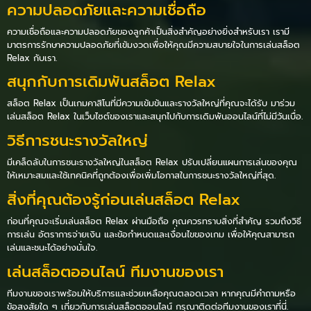
ความปลอดภัยและความเชื่อถือ
ความเชื่อถือและความปลอดภัยของลูกค้าเป็นสิ่งสำคัญอย่างยิ่งสำหรับเรา เรามี
มาตรการรักษาความปลอดภัยที่เข้มงวดเพื่อให้คุณมีความสบายใจในการเล่นสล็อต
Relax กับเรา.
สนุกกับการเดิมพันสล็อต Relax
สล็อต Relax เป็นเกมคาสิโนที่มีความเข้มข้นและรางวัลใหญ่ที่คุณจะได้รับ มาร่วม
เล่นสล็อต Relax ในเว็บไซต์ของเราและสนุกไปกับการเดิมพันออนไลน์ที่ไม่มีวันเบื่อ.
วิธีการชนะรางวัลใหญ่
มีเคล็ดลับในการชนะรางวัลใหญ่ในสล็อต Relax ปรับเปลี่ยนแผนการเล่นของคุณ
ให้เหมาะสมและใช้เทคนิคที่ถูกต้องเพื่อเพิ่มโอกาสในการชนะรางวัลใหญ่ที่สุด.
สิ่งที่คุณต้องรู้ก่อนเล่นสล็อต Relax
ก่อนที่คุณจะเริ่มเล่นสล็อต Relax ผ่านมือถือ คุณควรทราบสิ่งที่สำคัญ รวมถึงวิธี
การเล่น อัตราการจ่ายเงิน และข้อกำหนดและเงื่อนไขของเกม เพื่อให้คุณสามารถ
เล่นและชนะได้อย่างมั่นใจ.
เล่นสล็อตออนไลน์ ทีมงานของเรา
ทีมงานของเราพร้อมให้บริการและช่วยเหลือคุณตลอดเวลา หากคุณมีคำถามหรือ
ข้อสงสัยใด ๆ เกี่ยวกับการเล่นสล็อตออนไลน์ กรุณาติดต่อทีมงานของเราที่นี่.