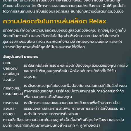
นอกจากนี้ เราได้รับการรับรองว่าเกมส์สล็อต Relax ของเราเป็นเกมพนันที่ถูก
ต้องและเป็นธรรม โดยมีการตรวจสอบและควบคุมอย่างเข้มงวด เพื่อให้คุณมั่นใจ
ได้ว่าการเล่นเกมกับเราเป็นเรื่องปลอดภัยและสนุกไปกับความตื่นเต้นที่ไม่มีวันเบื่อ
ความปลอดภัยในการเล่นสล็อต Relax
เราให้ความสำคัญกับความปลอดภัยของข้อมูลส่วนตัวของคุณ ทุกข้อมูลจะถูกเก็บ
รักษาเป็นความลับ และเราใช้เทคโนโลยีสุดล้ำเพื่อรักษาความปลอดภัยในการทำ
ธุรกรรมทางออนไลน์ ทางเราตระหนักถึงความสำคัญของความเชื่อถือ และจะให้
บริการที่มีคุณภาพเพื่อให้คุณได้มีประสบการณ์ที่ดีที่สุด
วัตถุประสงค์
มาตรการ
ความ
เราใช้เทคโนโลยีการเข้ารหัสเพื่อปกป้องข้อมูลส่วนตัวของคุณ การส่ง
ปลอดภัย
และการรับข้อมูลจะถูกรหัสลับเพื่อป้องกันการเข้าถึงที่ไม่ได้รับ
ของข้อมูล
อนุญาต
ส่วนตัว
เรามีระบบควบคุมที่เข้มงวดเพื่อป้องกันการเล่นเกมส์ที่เกินข้อกำหนด
การควบคุม
ทางการเงินของคุณ เราให้คุณมีความสามารถในการตั้งค่าข้อจำกัด
การเล่นเกมส์
เพื่อควบคุมการเดิมพันของคุณ
การตรวจ
เรามีการตรวจสอบและควบคุมอย่างเข้มงวดเพื่อรักษาความเป็น
สอบและ
ธรรมของเกมส์และการเดิมพัน หากพบการกระทำที่ไม่เป็นธรรม เรา
ควบคุม
จะดำเนินการตามมาตรการที่เหมาะสม
ความเชื่อถือและความปลอดภัยของลูกค้าเป็นสิ่งสำคัญที่สุดสำหรับเรา และเรามุ่ง
มั่นที่จะให้บริการที่มีคุณภาพและมั่นคงสำหรับทุก ๆ ลูกค้าของเรา