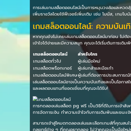
การเล่นเกมสล็อตออนไลน์เป็นการหมุนวงล้อและหวดลุ
เพิ่มรางวัลโดยใช้ฟีเจอร์เพิ่มเติม เช่น โบนัส, เกมโบ
เกมสล็อตออนไลน์: ความบันเท
หากคุณยังไม่เคยเล่นเกมสล็อตออนไลน์มาก่อน ไม่ต้องก
เข้าใจได้ง่ายและมีความสนุก คุณจะได้เริ่มต้นการเดิมพั
เกมสล็อตออนไลน์
สำหรับใคร
เกมสล็อตทั่วไป
ผู้เล่นมือใหม่
เกมสล็อตพร็อกเกอร์
ผู้เล่นกล้าและมือเก๋า
เกมสล็อตออนไลน์พิเศษ
ผู้เล่นที่ต้องการประสบการณ์ที
เล่นสล็อตออนไลน์อาจเป็นความบันเทิงและเป็นโอกาสใ
และผลตอบแทนที่ยอดเยี่ยมที่คุณจะได้รับ!
การทดลองเล่นสล็อต pg ฟรี เป็นวิธีที่ดีในการเข้าสังค
การจัดการเงิน ทำความเข้าใจกับการเดิมพันและชนะเงิน
สามารถเข้าสู่โหมดทดลองเล่นและเลือกเกมส์ที่คุณสนใ
กลยุทธ์ต่าง ๆ ที่คุณอยากลอง ไม่ว่าคุณจะเป็นมือใหม่