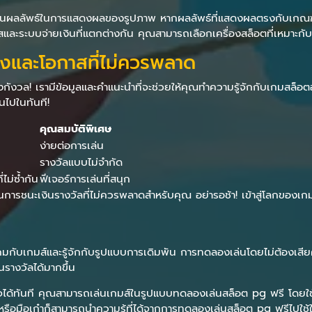
้นผลลัพธ์ในการแสดงผลของรูปภาพ หากผลลัพธ์ที่แสดงผลตรงกับเกณฑ์ที
นัสและระบบจ่ายเงินที่แตกต่างกัน คุณสามารถเลือกเครื่องสล็อตที่เหมาะกั
ิงและโอกาสที่ไม่ควรพลาด
ังวล! เรามีข้อมูลและคำแนะนำที่จะช่วยให้คุณทำความรู้จักกับเกมสล็อตออ
นไปในทันที!
คุณสมบัติพิเศษ
ง่ายต่อการเล่น
รางวัลแบบไม่จำกัด
่ไม่ซ้ำกัน
ฟีเจอร์การเล่นที่สนุก
นการชนะเงินรางวัลที่ไม่ควรพลาดสำหรับคุณ อย่ารอช้า! เข้าสู่โลกของ
มกับเกมส์และรู้จักกับรูปแบบการเดิมพัน การทดลองเล่นโดยไม่ต้องเสียค่าใช้
รางวัลได้มากขึ้น
จได้ทันที คุณสามารถเล่นเกมส์ในรูปแบบทดลองเล่นสล็อต pg ฟรี โดยใช้
หรือมือเก๋าก็สามารถนำความรู้ที่ได้จากการทดลองเล่นสล็อต pg ฟรีไปใช้ใ