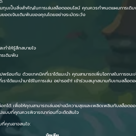
ุด
รเงินทุนเป็นสิ่งสำคัญในการเล่นสล็อตออนไลน์ คุณควรกำหนดแผนการเดิ
่ยนยอดเงินเดิมพันของคุณโดยอย่างระมัดระวัง
ละทำให้รู้สึกสบายใจ
ารเดิมพัน
พร้อมกัน ด้วยเทคนิคที่เราได้แนะนำ คุณสามารถเพิ่มโอกาสในการชนะเงิ
เราได้แนะนำมาใช้ในการเล่น อย่ารอช้า! เข้าร่วมสนุกสนานกับเกมสล็อตอ
เลือกได้ เพื่อให้คุณสามารถเล่นอย่างมีความสุขและเพลิดเพลินกับสล็
ูปแบบที่คุณควรพิจารณาก่อนที่จะตัดสินใจ
บที่คุณอาจสนใจ:
ข้อเสีย