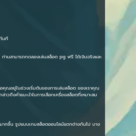
ทันที
ย ท่านสามารถทดลองเล่นสล็อต pg ฟรี ได้เงินจริงและ
ือคุณอยู่ในช่วงเริ่มต้นของการเล่นสล็อต ของเราคุณ
าจกล่าวถึงคำแนะนำในการเลือกเครื่องสล็อตที่เหมาะสม
าใจมากขึ้น รูปแบบเกมสล็อตออนไลน์แตกต่างกันไป บาง