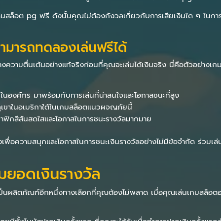
นสล็อต pg ฟรี ดังนั้นคุณไม่ต้องกังวลเกี่ยวกับการเสียเงินใด ๆ ในการเ
สามารถทดลองเล่นฟรีได้
างความตื่นเต้นอย่างแท้จริงก่อนที่คุณจะเล่นได้เงินจริง นี่คือตัวอย่าง
นในองค์กร มาพร้อมกับการเล่นที่น่าสนใจและโอกาสชนะที่สูง
ละภูเขาในอเมริกาใต้ในเกมสล็อตแนวผจญภัยนี้
ราฟิกสีสันสดใสและโอกาสในการชนะรางวัลมากมาย
งเพื่อความสนุกและโอกาสในการชนะเงินรางวัลอย่างไม่มีข้อจำกัด ร่วมเล่น
่มยอดเงินรางวัล
็นผลิตภัณฑ์อีกหนึ่งทางเลือกที่คุณต้องไม่พลาด เมื่อคุณเล่นเกมสล็อตออ