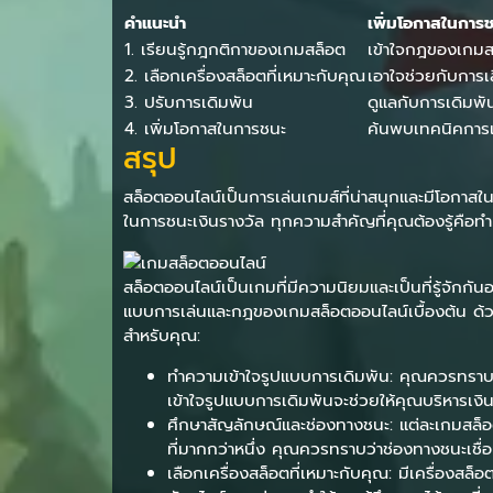
คำแนะนำ
เพิ่มโอกาสในการช
1. เรียนรู้กฎกติกาของเกมสล็อต
เข้าใจกฎของเกมสล
2. เลือกเครื่องสล็อตที่เหมาะกับคุณ
เอาใจช่วยกับการเ
3. ปรับการเดิมพัน
ดูแลกับการเดิมพั
4. เพิ่มโอกาสในการชนะ
ค้นพบเทคนิคการเล
สรุป
สล็อตออนไลน์เป็นการเล่นเกมส์ที่น่าสนุกและมีโอกาส
ในการชนะเงินรางวัล ทุกความสำคัญที่คุณต้องรู้คือท
สล็อตออนไลน์เป็นเกมที่มีความนิยมและเป็นที่รู้จักกั
แบบการเล่นและกฎของเกมสล็อตออนไลน์เบื้องต้น ด้วยเท
สำหรับคุณ:
ทำความเข้าใจรูปแบบการเดิมพัน: คุณควรทราบว
เข้าใจรูปแบบการเดิมพันจะช่วยให้คุณบริหารเงิ
ศึกษาสัญลักษณ์และช่องทางชนะ: แต่ละเกมสล็อ
ที่มากกว่าหนึ่ง คุณควรทราบว่าช่องทางชนะเชื
เลือกเครื่องสล็อตที่เหมาะกับคุณ: มีเครื่องส