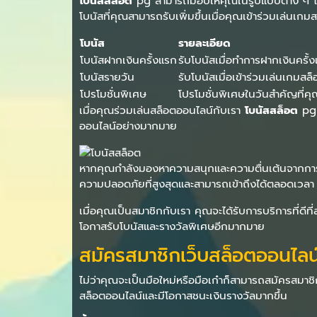
โบนัสสล็อต
pg สามารถมอบให้คุณในรูปแบบต่าง ๆ โดยมี
โบนัสที่คุณสามารถรับเพิ่มขึ้นเมื่อคุณเข้าร่วมเล่นเ
โบนัส
รายละเอียด
โบนัสฝากเงินครั้งแรก
รับโบนัสเมื่อทำการฝากเงินครั้
โบนัสรายวัน
รับโบนัสเมื่อเข้าร่วมเล่นเกมสล
โปรโมชั่นพิเศษ
โปรโมชั่นพิเศษในวันสำคัญที่
เมื่อคุณร่วมเล่นสล็อตออนไลน์กับเรา
โบนัสสล็อต
pg 
ออนไลน์อย่างมากมาย
หากคุณกำลังมองหาความสนุกและความตื่นเต้นจากการเล่
ความปลอดภัยที่สูงสุดและสามารถเข้าถึงได้ตลอดเวลา 
เมื่อคุณเป็นสมาชิกกับเรา คุณจะได้รับการบริการที่ดี
โอกาสรับโบนัสและรางวัลพิเศษอีกมากมาย
สมัครสมาชิกเว็บสล็อตออนไลน
ไม่ว่าคุณจะเป็นมือใหม่หรือมือเก๋าก็สามารถสมัครสมาชิก
สล็อตออนไลน์และมีโอกาสชนะเงินรางวัลมากขึ้น