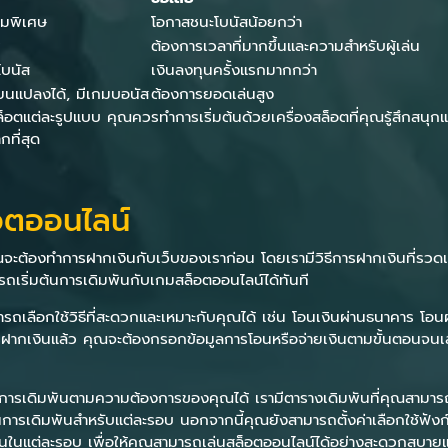
กมพิเศษ
โอกาสชนะโบนัสน้อยกว่า
ต้องการเวลาที่มากขึ้นและความสำหรับผู้เล่น
โบนัส
เงินลงทุนครั้งแรกมากกว่า
่ยนแปลงได้, มีเกมบอนัส
ต้องการยอดเล่นสูง
องสล็อตแต่ละรูปแบบ คุณควรทำการเริ่มต้นด้วยเครื่องสล็อตที่คุณรู้สึก
กที่สุด
็อตออนไลน์
จะต้องทำการฝากเงินกับเว็บของเราก่อน โดยเรามีวิธีการฝากเงินที่รวดเ
รถเริ่มต้นการเดิมพันกับเกมสล็อตออนไลน์ได้ทันที
มารถเลือกใช้วิธีที่สะดวกและเหมาะกับคุณได้ เช่น โอนเงินผ่านธนาคาร โอน
ารฝากเงินแล้ว คุณจะต้องกรอกข้อมูลการโอนหรือจ่ายเงินตามขั้นตอนจนเสร
งการเดิมพันตามความต้องการของคุณได้ เรามีตารางเดิมพันที่คุณสามารถอ้
การเดิมพันสำหรับแต่ละรอบ นอกจากนี้คุณยังสามารถตั้งค่าเลือกใช้ฟังก์ช
วลาเล่นในแต่ละรอบ เพื่อให้คุณสามารถเล่นสล็อตออนไลน์ได้อย่างสะดวก