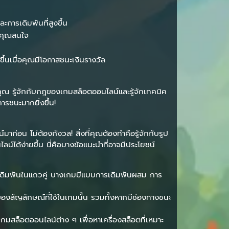
การเดิมพันที่สูงขึ้น
ี่คุณสนใจ
ึ้นเมื่อคุณมีโอกาสชนะเงินรางวัล
ุณ รู้จักกับกฎของเกมสล็อตออนไลน์และรู้จักเทคนิค
รชนะมากยิ่งขึ้น!
ก่อน ไม่ต้องกังวล! สิ่งที่คุณต้องทำคือรู้จักกับรูป
ได้ง่ายขึ้น นี่คือบางข้อแนะนำที่อาจมีประโยชน์
งเดิมพันในแถวคู่ บางเกมมีแบบการเดิมพันผสม การ
สัญลักษณ์ที่ใช้ในเกมนั้น รวมทั้งหากมีช่องทางชนะ
กมสล็อตออนไลน์ต่าง ๆ เพื่อหาเครื่องสล็อตที่เหมาะ