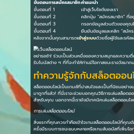
ขั้นตอนการสมัครสมาชิก
คำแนะนำ
ขั้นตอนที่ 1
เข้าสู่เว็บไซต์ของเรา
ขั้นตอนที่ 2
คลิกปุ่ม "สมัครสมาชิก" ที่อ
ขั้นตอนที่ 3
กรอกข้อมูลส่วนตัวของคุณ
ขั้นตอนที่ 4
ยืนยันข้อมูลและคลิก "สมัค
หลังจากนั้นคุณสามารถ
เข้าสู่ระบบ
ด้วยชื่อผู้ใช้และรหั
อย่ารอช้า! ร่วมเป็นส่วนหนึ่งของความสนุกและความตื
รับโบนัสต่าง ๆ ที่ที่จะทำให้ท่านมีโอกาสชนะรางวัลมากมา
ทำความรู้จักกับสล็อตออน
สล็อตออนไลน์เป็นเกมส์ที่น่าสนใจและเป็นที่นิยมอย่
มาถูกที่แล้ว! ที่นี่เราจะช่วยบอกคุณวิธีการเล่นสล็อต
สำหรับคุณ นอกจากนี้เรายังมีเทคนิคเล่นสล็อตออนไลน์
การเล่นสล็อตออนไลน์
สิ่งแรกที่คุณควรทำคือเข้าใจเกมสล็อตออนไลน์ที่คุณ
ครั้งมีระบบการชนะแบบหลายหรือเกมส์บอนัสที่เพิ่มโอ