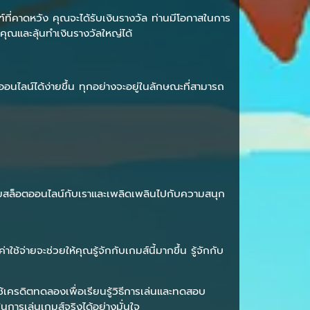
่คาดหวัง คุณจะได้รับเงินรางวัล ท่านมีโอกาสในการ
บคุณและลุ้นทำเงินรางวัลใหญ่ได้
นไลน์ได้ง่ายขึ้น ทุกอย่างจะอยู่ในลักษณะที่สามารถ
เกมสล็อตออนไลน์กับเราและเพลิดเพลินไปกับความสนุก
จ่ายจะช่วยให้คุณรู้จักกับเกมส์นี้มากขึ้น รู้จักกับ
เครดิตทดลองเพื่อเรียนรู้วิธีการเล่นและทดสอบ
นการเล่นเกมส์จริงได้อย่างมั่นใจ