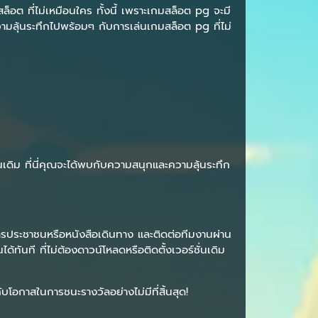
็อต ที่ไม่เหมือนใคร ทั้งนี้ เพราะเกมสล็อต pg จะมี
ามลุ้นระทึกไปพร้อมๆ กับการเล่นเกมสล็อต pg ที่ไม่
นเดิม ที่นี่คุณจะได้พบกับความสนุกและความลุ้นระทึก
บัตรประชาชนหรือหนังสือเดินทาง และติดต่อทีมงานผ่าน
้ทันที ที่ไม่ต้องดาวน์โหลดหรือติดตั้งเวอร์ชั่นเดิม
บโอกาสในการชนะรางวัลอย่างไม่มีที่สิ้นสุด!