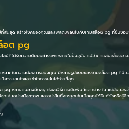
ไม่มีที่สิ้นสุด สร้างโชคของคุณและเพลิดเพลินไปกับเกมสล็อต pg ที่ชื่นช
สล็อต pg
น์ที่ได้รับความนิยมอย่างแพร่หลายในปัจจุบัน แม้ว่าการเล่นสล็อตอาจจ
 ที่เหมาะกับความต้องการของคุณ มีหลายรูปแบบของเกมสล็อต pg ที่มี
มีความสนใจและเข้าใจการเล่นได้ง่ายที่สุด
อต pg หลายคนอาจมีกลยุทธ์และวิธีการเดิมพันที่แตกต่างกัน แต่ข้อควรจำ
ลือกเล่นอย่างมีสุขภาพ และอย่าลืมที่จะหยุดเล่นเมื่อคุณได้รับกำไรหรือรู้
ุณ