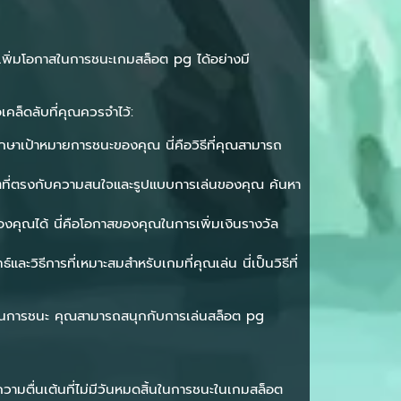
เพิ่มโอกาสในการชนะเกมสล็อต pg ได้อย่างมี
เคล็ดลับที่คุณควรจำไว้:
กษาเป้าหมายการชนะของคุณ นี่คือวิธีที่คุณสามารถ
อตที่ตรงกับความสนใจและรูปแบบการเล่นของคุณ ค้นหา
ของคุณได้ นี่คือโอกาสของคุณในการเพิ่มเงินรางวัล
ิธีการที่เหมาะสมสำหรับเกมที่คุณเล่น นี่เป็นวิธีที่
ในการชนะ คุณสามารถสนุกกับการเล่นสล็อต pg
ความตื่นเต้นที่ไม่มีวันหมดสิ้นในการชนะในเกมสล็อต