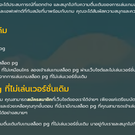
ุณจะได้ประสบการณ์ที่แตกต่าง และสนุกไปกับความตื่นเต้นของการเล่นเกมสล
และเอฟเฟกต์ที่ทันสมัยที่มาพร้อมกับเกม คุณจะได้สัมผัสความสนุกและคว
ดิม
 pg
สล็อต pg
ี่ไม่เหมือนใคร ลองเข้าเล่นเกมสล็อต pg ผ่านเว็บไซต์และไม่เล่นเวอร์ชั่
ากการเล่นเกมสล็อต pg ที่ไม่เล่นเวอร์ชั่นเดิม
ี่ไม่เล่นเวอร์ชั่นเดิม
เดิม คุณสามารถ
สมัครสมาชิก
ที่เว็บไซต์ของเราได้ง่ายๆ เพียงแค่เตรียม
ละช่วยเหลือคุณทุกขั้นตอน ที่นี่เรามีเกมสล็อต pg ที่คุณสามารถเข้าเล่นได
ได้อย่างสบายๆ
่นเต้นกับเกมสล็อต pg ที่ไม่เล่นเวอร์ชั่นเดิม มาอยู่กับเราและสนุกไปกั