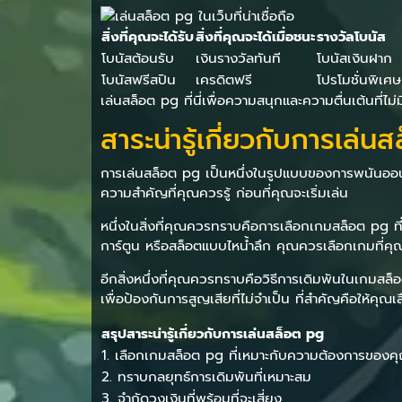
สิ่งที่คุณจะได้รับ
สิ่งที่คุณจะได้เมื่อชนะ
รางวัลโบนัส
โบนัสต้อนรับ
เงินรางวัลทันที
โบนัสเงินฝาก
โบนัสฟรีสปิน
เครดิตฟรี
โปรโมชั่นพิเศษ
เล่นสล็อต pg ที่นี่เพื่อความสนุกและความตื่นเต้นที่
สาระน่ารู้เกี่ยวกับการเล่น
การเล่นสล็อต pg เป็นหนึ่งในรูปแบบของการพนันออนไล
ความสำคัญที่คุณควรรู้ ก่อนที่คุณจะเริ่มเล่น
หนึ่งในสิ่งที่คุณควรทราบคือการเลือกเกมสล็อต pg
การ์ตูน หรือสล็อตแบบไหน้ำลึก คุณควรเลือกเกมที่คุณ
อีกสิ่งหนึ่งที่คุณควรทราบคือวิธีการเดิมพันในเกมสล็
เพื่อป้องกันการสูญเสียที่ไม่จำเป็น ที่สำคัญคือให้คุณเ
สรุปสาระน่ารู้เกี่ยวกับการเล่นสล็อต pg
1. เลือกเกมสล็อต pg ที่เหมาะกับความต้องการของค
2. ทราบกลยุทธ์การเดิมพันที่เหมาะสม
3. จำกัดวงเงินที่พร้อมที่จะเสี่ยง