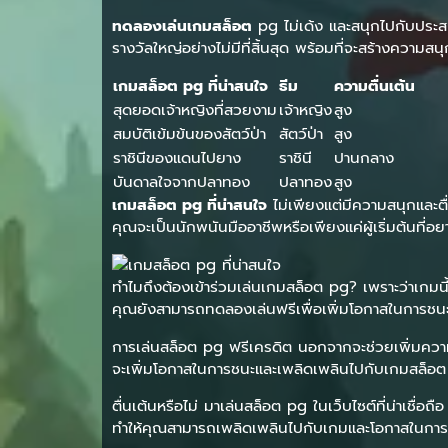
ทดลองเล่นเกมสล็อต
pg ไม่เด้ง และสนุกไปกับประสบก
รางวัลใหญ่อย่างไม่มีที่สิ้นสุด พร้อมที่จะสร้างความสน
เกมสล็อต pg ที่น่าสนใจ
ธีม
ความตื่นเต้น
สุดยอดเจ้าหญิงที่สวยงาม
เจ้าหญิง
สูง
สมบัติเข้มข้นของสัตว์ป่า
สัตว์ป่า
สูง
ราชินีของแดนไปยาง
ราชินี
ปานกลาง
บันดาลใจจากปลาทอง
ปลาทอง
สูง
เกมสล็อต pg ที่น่าสนใจ
ไม่เพียงแต่มีความสนุกและตื
คุณจะเป็นนักพนันมืออาชีพหรือเพียงแค่ผู้เริ่มต้นที่
ทำไมถึงต้องเข้าร่วมเล่นเกมสล็อต pg? เพราะว่าเกมนี้เ
คุณยังสามารถทดลองเล่นฟรีเพื่อเพิ่มโอกาสในการชนะแ
การเล่นสล็อต pg ฟรีเครดิต นอกจากจะช่วยเพิ่มความ
จะเพิ่มโอกาสในการชนะและเพลิดเพลินไปกับเกมสล็อต
ตื่นเต้นหรือไม่ มาเล่นสล็อต pg ในเว็บไซต์ที่น่าเชื่
ทำให้คุณสามารถเพลิดเพลินไปกับเกมและโอกาสในการเป