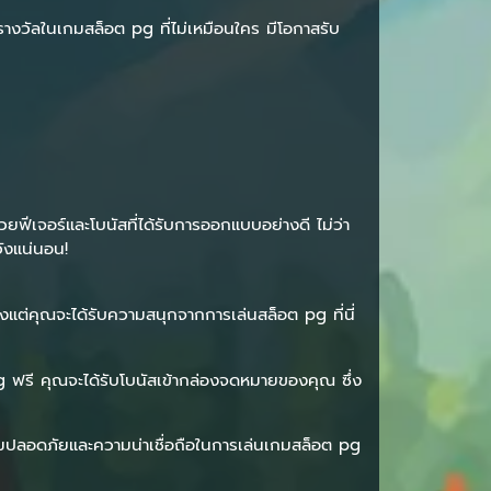
ะรางวัลในเกมสล็อต pg ที่ไม่เหมือนใคร มีโอกาสรับ
ยฟีเจอร์และโบนัสที่ได้รับการออกแบบอย่างดี ไม่ว่า
วังแน่นอน!
พียงแต่คุณจะได้รับความสนุกจากการเล่นสล็อต pg ที่นี่
 ฟรี คุณจะได้รับโบนัสเข้ากล่องจดหมายของคุณ ซึ่ง
นความปลอดภัยและความน่าเชื่อถือในการเล่นเกมสล็อต pg