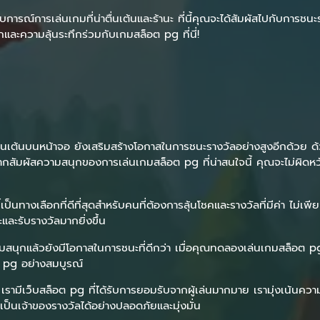
ารณ์การเล่นเกมที่น่าตื่นเต้นและร้านะ ที่นี้คุณจะได้สัมผัสไปกับการชน
ุกและความลุ้นระทึกร่วมกับเกมสล็อต pg ที่นี่!
่นเต้นบนหน้าจอ ยังเสริมสร้างโอกาสในการชนะรางวัลอย่างสูงอีกด้วย ด้ว
อยากสัมผัสความสนุกของการเล่นเกมสล็อต pg ที่น่าสนใจนี้ คุณจะไม่ผิดห
ป็นทางเลือกที่ดีที่สุดสำหรับคนที่ต้องการลุ้นโชคและรางวัลที่มีค่า ไม่เ
ละรับรางวัลมากยิ่งขึ้น
สนุกแล้วยังมีโอกาสในการชนะที่ดีกว่า เมื่อคุณทดลองเล่นเกมสล็อต pg
 pg อย่างสมบูรณ์
อถือ เรามีเว็บสล็อต pg ที่ได้รับการยอมรับจากผู้เล่นมากมาย เรามุ่งเน้
็นเจ้าของรางวัลได้อย่างปลอดภัยและมุ่งมั่น