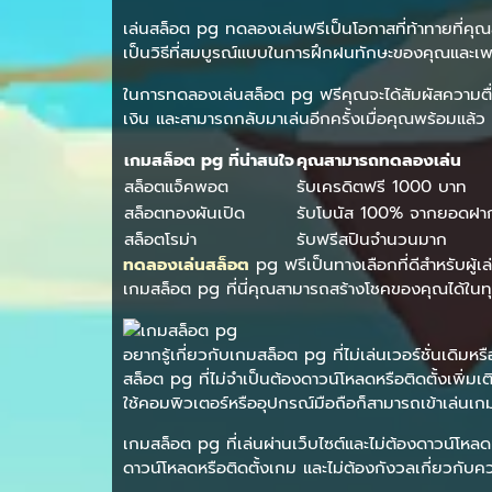
เล่นสล็อต pg ทดลองเล่นฟรีเป็นโอกาสที่ท้าทายที่คุ
เป็นวิธีที่สมบูรณ์แบบในการฝึกฝนทักษะของคุณและเ
ในการทดลองเล่นสล็อต pg ฟรีคุณจะได้สัมผัสความตื่
เงิน และสามารถกลับมาเล่นอีกครั้งเมื่อคุณพร้อมแล้ว
เกมสล็อต pg ที่น่าสนใจ
คุณสามารถทดลองเล่น
สล็อตแจ็คพอต
รับเครดิตฟรี 1000 บาท
สล็อตทองผันเปิด
รับโบนัส 100% จากยอดฝา
สล็อตโรม่า
รับฟรีสปินจำนวนมาก
ทดลองเล่นสล็อต
pg ฟรีเป็นทางเลือกที่ดีสำหรับผู้
เกมสล็อต pg ที่นี่คุณสามารถสร้างโชคของคุณได้ใน
อยากรู้เกี่ยวกับเกมสล็อต pg ที่ไม่เล่นเวอร์ชั่นเดิมห
สล็อต pg ที่ไม่จำเป็นต้องดาวน์โหลดหรือติดตั้งเพิ่มเต
ใช้คอมพิวเตอร์หรืออุปกรณ์มือถือก็สามารถเข้าเล่นเก
เกมสล็อต pg ที่เล่นผ่านเว็บไซต์และไม่ต้องดาวน์โหล
ดาวน์โหลดหรือติดตั้งเกม และไม่ต้องกังวลเกี่ยวกับค