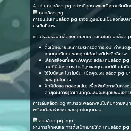
4. เล่นเกมสล็อต pg อย่างมีสุขภาพและมีความรับผิ
การชนะในเกมสล็อต pg อาจจะดูเหมือนเป็นสิ่งที่แปลก
ประสิทธิภาพ
เราได้รวบรวมเคล็ดลับเกี่ยวกับการชนะในเกมสล็อต pg เ
ตั้งเป้าหมายและการบริหารจัดการเงิน: กำหนดสู
ควบคุมเงินทุนของคุณได้อย่างมีประสิทธิภาพ
เลือกสล็อตที่เหมาะกับคุณ: แต่ละเกมสล็อต p
เกมที่มีอัตราการจ่ายที่สูงและคุณสมบัติโบนัสที่
ใช้โบนัสและโปรโมชั่น: เมื่อคุณเล่นสล็อต pg บ
ของคุณในเกม
ฝึกฝีมือและทดลองเล่น: เพื่อเพิ่มโอกาสในการช
ดีที่สุดในการรู้ว่าเกมที่คุณเล่นจะสนุกและมีโ
การเล่นสล็อต pg สามารถเพลิดเพลินไปกับความสนุก
พร้อมที่จะสร้างโชคของคุณในทุกตอน
ผ่านการฝึกฝนและการตั้งเป้าหมายให้ดี เกมสล็อต pg จะ