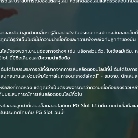
สามารถและประสบการณ์ของแต่ละผู้เล่น ควรทดลองเล่นและตรวจสอบเกมส
อาจสงสัยว่าลูกค้าคนอื่นๆ รู้สึกอย่างไรกับประสบการณ์การเล่นของเว็บนี
ห้คุณได้รู้ว่าเว็บไซต์นี้มีความน่าเชื่อถือและความพึงพอใจกับลูกค้าของมัน
นไลน์ของพวกเขาบนช่องทางต่างๆ เช่น บล็อกส่วนตัว, โซเชียลมีเดีย, หร
t นี้มีชื่อเสียงและมีความน่าเชื่อถือ
ย ฉันได้รับประสบการณ์ที่ดีมากจากการเล่นสล็อตออนไลน์ที่นี่ ฉันได้รับ
ารสนุกสนานและช่วยเพิ่มโอกาสในการชนะรางวัลใหญ่” - สมชาย, นักเล่น
ีหรือสิ่งที่คาดหวัง แต่คุณจำเป็นต้องพิจารณาว่าความเชื่อถือของรีวิวเหล่
้องกับประสบการณ์การเล่นสล็อตออนไลน์ทั่วไป
อใจของลูกค้าที่เล่นสล็อตออนไลน์บน PG Slot ได้ว่ามีความน่าเชื่อถือแ
ุดในประเทศไทยกับ PG Slot วันนี้!