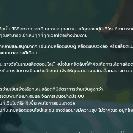
อถือเป็นวิธีที่สะดวกและเต็มความสนุกสนาน แม้คุณจะอยู่ในที่ไหนก็สามาร
ุณสามารถเข้าเล่นทุกที่ทุกเวลาได้อย่างง่ายดาย
ลากหลายและสนุกมากๆ เช่นเกมสล็อตแบบตู้ สล็อตแบบวงล้อ หรือสล็อตแบ
แบบมาอย่างดีเยี่ยม
รชนะรางวัลในเกมสล็อตออนไลน์ หนึ่งในเคล็ดลับที่สำคัญคือการเลือกสล็อ
นึ่งคือการจัดการเงินอย่างมีระบบ เพื่อให้คุณสามารถเล่นสล็อตอย่างย
ายเงินเพื่อเลือกเล่นสล็อตที่มีอัตราการจ่ายเงินสูงกว่า
เดิมพันที่เหมาะสมและจัดการเงินอย่างมีระบบ
่นที่เว็บไซต์提供เพื่อเพิ่มโอกาสชนะรางวัล
ินกับเกมสล็อตออนไลน์และชนะรางวัลอย่างมีความสุข ไม่ว่าคุณจะอยู่ที่ไห