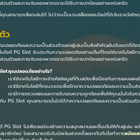
้อมูลส่วนตัวและการเงินของพวกเขาจะได้รับการปกป้องอย่างเคร่งครัด
ุณสามารถเลือกเล่นได้ ไม่ว่าจะเป็นเกมสล็อตออนไลน์ที่มีเงินรางวัลใหญ่เ
ตัว
ามปลอดภัยและความเป็นส่วนตัวของผู้เล่นเป็นสิ่งสำคัญอันดับแรกที่ต้อ
เว็บไซต์ PG Slot รับประกันความปลอดภัยอย่างเต็มที่โดยใช้เทคโนโลยีกา
้อมูลส่วนตัวและการเงินของพวกเขาจะได้รับการปกป้องอย่างเคร่งครัด
Slot
คุณปลอดภัยอย่างไร?
เราใช้เทคโนโลยีการเข้ารหัสข้อมูลที่ทันสมัยเพื่อป้องกันการแอบแฝ
เราใช้เทคโนโลยีที่ครบวงจรเพื่อรักษาความปลอดภัยและความเป็นส
เรามีการตรวจสอบและการรับรองความถูกต้องเพื่อให้คุณมั่นใจในความ
์กับ PG Slot คุณสามารถมั่นใจได้ว่าความปลอดภัยและความเป็นส่วนตัวข
PG Slot ไม่เพียงแต่จะสร้างความสนุกสนานและตื่นเต้นให้กับผู้เล่น แต่ยั
่สมาชิกใหม่ โดยสามารถรับโบนัสเงินฝากครั้งแรกทันทีเมื่อทำการ
สมัครส