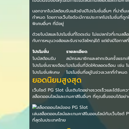
เป็นต้นรับของคุณในการเริ่มเล่นเกมสล็อตและเกมคาสิโ
นอกจากโบนัสต้อนรับแล้วยังมีโปรโมชั่นอื่นๆ ที่น่าตื่น
กำหนด โดยทางเว็บไซต์จะมีการประกาศโปรโมชั่นที่ถูกใ
พิเศษอื่นๆ ที่มีอยู่
ด้วยโบนัสและโปรโมชั่นที่โดดเด่น ไม่แปลกใจที่เกม
กับการหมุนวงล้อและรับรางวัลใหญ่ได้ แต่ยังมีโอกาสที
โปรโมชั่น
รายละเอียด
โบนัสต้อนรับ
สมัครสมาชิกและฝากเงินครั้งแรกเพ
โปรโมชั่นรายเดือน
โปรโมชั่นที่จัดให้ตลอดเดือน เช่น โ
โปรโมชั่นพิเศษ
โปรโมชั่นที่อยู่ในช่วงเวลาที่กำหน
ยอดนิยมสูงสุด
เว็บไซต์ PG Slot นั้นเติบโตอย่างรวดเร็วและได้รั
สล็อตออนไลน์และเกมคาสิโนอื่นๆ ที่คุณชื่นชอบได้อย
เล่นสล็อตออนไลน์และเกมคาสิโนออนไลน์กับเว็บไซต์ PG 
ที่สุดในประเทศไทย