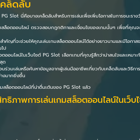
คล็ดลับ
ง PG Slot นี่คือบางเคล็ดลับสำหรับการเล่นเพื่อเพิ่มโอกาสในการชนะราง
เกมสล็อตออนไลน์ ตรวจสอบกฎกติกาและเงื่อนไขของเกมนั้นๆ เพื่อที่คุณจ
ิ่งสำคัญที่จะช่วยให้คุณเล่นเกมสล็อตออนไลน์ได้อย่างยาวนานและมีโอกาส
นไป
อตออนไลน์ในเว็บไซต์ PG Slot เลือกเกมที่คุณรู้สึกว่าน่าสนใจและเห
สุด
อนร่วมเล่นหรือค้นหาข้อมูลจากผู้เล่นมืออาชีพเกี่ยวกับเคล็ดลับและวิธีก
างมากยิ่งขึ้น
เกมสล็อตออนไลน์ที่น่าตื่นเต้นของ PG Slot แล้ว
สิทธิภาพการเล่นเกมสล็อตออนไลน์ในเว็บไ