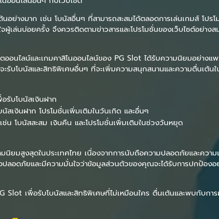
นออนไลน์อื่นๆ กับเว็บไซต์
เต้นอย่างมาก เช่น โบนัสอื่นๆ ที่สามารถสะสมได้ตลอดการเล่นเกมส์ โปรโมชั
จผู้เล่นบ่อยครั้ง จึงควรติดตามข่าวสารและโปรโมชั่นของเว็บไซต์อย่างสม
สล็อตออนไลน์และเกมคาสิโนออนไลน์ของ PG Slot ได้รับความนิยมอย่างแพ
่จะรับโบนัสและสิทธิพิเศษอื่นๆ ที่จะเพิ่มความสนุกสนานและความตื่นเต้น
ื่อรับโบนัสเงินฝาก
บนัสเงินฝาก โปรโมชั่นเพิ่มเติมในวันเกิด และอื่นๆ
ด เช่น โบนัสสะสม เงินคืน และโปรโมชั่นเพิ่มเติมในช่วงวันหยุด
บความนิยมสูงสุดในประเทศไทย เนื่องจากการนับถือความปลอดภัยและความเ
่างปลอดภัยและมีความมั่นใจว่าข้อมูลส่วนตัวของคุณจะได้รับการปกป้องอ
Slot เพื่อรับโบนัสและสิทธิพิเศษที่ไม่เหมือนใคร ตื่นเต้นและพบกับการผ