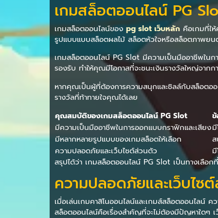
เกมสล็อตออนไลน์ PG Slo
เกมสล็อตออนไลน์ของ
pg slot เว็บหลัก
คือเกมที่ให
รูปแบบแบบสล็อตผลไม้ สล็อตหัวใจหรือสล็อตภาพยน
เกมสล็อตออนไลน์ PG Slot มีความเป็นมืออาชีพในการอ
รองรับ ทำให้คุณมีโอกาสที่จะชนะเงินรางวัลใหญ่จากก
หากคุณเป็นผู้ที่ต้องการความสนุกและชิลล์กับสล็อตออ
รางวัลที่ท้าทายใจคุณได้เลย
คุณสมบัติของเกมสล็อตออนไลน์ PG Slot
ข
มีความเป็นมืออาชีพในการออกแบบกราฟิกและเสียง
ม
มีหลากหลายรูปแบบของเกมสล็อตให้เลือก
ส
ความปลอดภัยและเว็บไซต์ส่วนตัว
ม
สรุปได้ว่า เกมสล็อตออนไลน์ PG Slot เป็นทางเลือกที
ความปลอดภัยและเว็บไซต์ส
เมื่อเล่นเกมคาสิโนออนไลน์และเกมส์สล็อตออนไลน์ คว
สล็อตออนไลน์คือเรื่องสำคัญที่จะไม่ต้องมีปัญหาใดๆ 