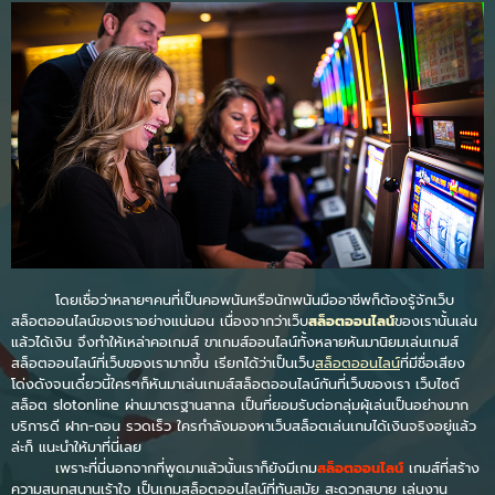
โดยเชื่อว่าหลายๆคนที่เป็นคอพนันหรือนักพนันมืออาชีพก็ต้องรู้จักเว็บ
สล็อตออนไลน์ของเราอย่างแน่นอน เนื่องจากว่าเว็บ
สล็อตออนไลน์
ของเรานั้นเล่น
แล้วได้เงิน จึงทำให้เหล่าคอเกมส์ ขาเกมส์ออนไลน์ทั้งหลายหันมานิยมเล่นเกมส์
สล็อตออนไลน์ที่เว็บของเรามากขึ้น เรียกได้ว่าเป็นเว็บ
สล็อตออนไลน์
ที่มีชื่อเสียง
โด่งดังจนเดี๋ยวนี้ใครๆก็หันมาเล่นเกมส์สล็อตออนไลน์กันที่เว็บของเรา เว็บไซต์
สล็อต slotonline ผ่านมาตรฐานสากล เป็นที่ยอมรับต่อกลุ่มผุ้เล่นเป็นอย่างมาก
บริการดี ฝาก-ถอน รวดเร็ว ใครกำลังมองหาเว็บสล็อตเล่นเกมได้เงินจริงอยู่แล้ว
ล่ะก็ แนะนำให้มาที่นี่เลย
เพราะที่นี่นอกจากที่พูดมาแล้วนั้นเราก็ยังมีเกม
สล็อตออนไลน์
เกมส์ที่สร้าง
ความสนุกสนานเร้าใจ เป็นเกมสล็อตออนไลน์ที่ทันสมัย สะดวกสบาย เล่นงาน