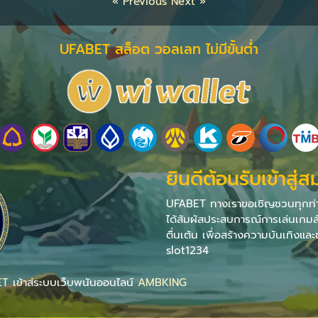
« Previous
Next »
UFABET สล็อต วอลเลท ไม่มีขั้นต่ำ
ยินดีต้อนรับเข้าสู
UFABET ทางเราขอเชิญชวนทุกท่านเข
ได้สัมผัสประสบการณ์การเล่นเกมส
ตื่นเต้น เพื่อสร้างความบันเทิงแล
slot1234
ET
เข้าส่ระบบ
เว็บพนันออนไลน์
AMBKING