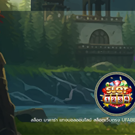
สล็อต บาคาร่า แทงบอลออนไลน์ สล็อตเว็บตรง
UFAB